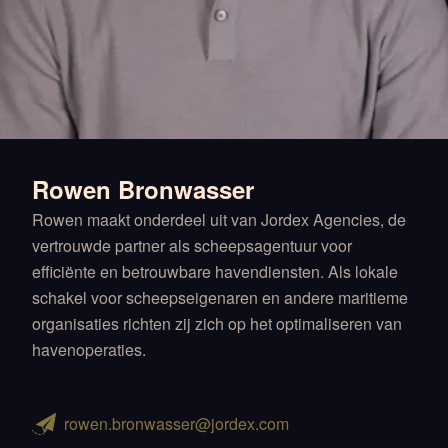
Rowen Bronwasser
Rowen maakt onderdeel uit van Jordex Agencies, de
vertrouwde partner als scheepsagentuur voor
efficiënte en betrouwbare havendiensten. Als lokale
schakel voor scheepseigenaren en andere maritieme
organisaties richten zij zich op het optimaliseren van
havenoperaties.
rowen.bronwasser@jordex.com