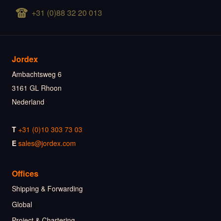
+31 (0)88 32 20 013
Jordex
Ambachtsweg 6
3161 GL Rhoon
Nederland
T
+31 (0)10 303 73 03
E
sales@jordex.com
Offices
Shipping & Forwarding
Global
Project & Chartering