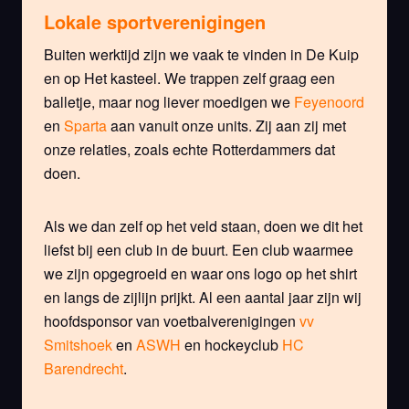
Lokale sportverenigingen
Buiten werktijd zijn we vaak te vinden in De Kuip
en op Het kasteel. We trappen zelf graag een
balletje, maar nog liever moedigen we
Feyenoord
en
Sparta
aan vanuit onze units. Zij aan zij met
onze relaties, zoals echte Rotterdammers dat
doen.
Als we dan zelf op het veld staan, doen we dit het
liefst bij een club in de buurt. Een club waarmee
we zijn opgegroeid en waar ons logo op het shirt
en langs de zijlijn prijkt. Al een aantal jaar zijn wij
hoofdsponsor van voetbalverenigingen
vv
Smitshoek
en
ASWH
en hockeyclub
HC
Barendrecht
.