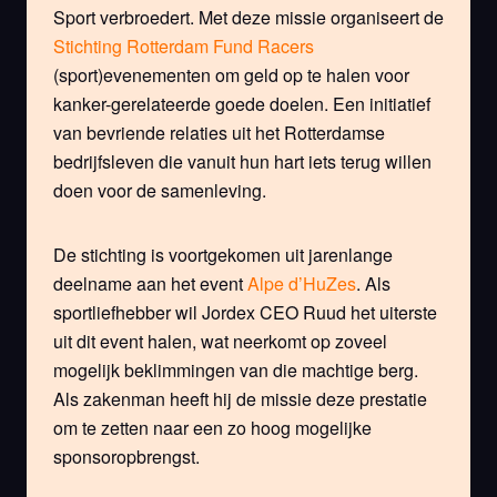
Sport verbroedert. Met deze missie organiseert de
Stichting Rotterdam Fund Racers
(sport)evenementen om geld op te halen voor
kanker-gerelateerde goede doelen. Een initiatief
van bevriende relaties uit het Rotterdamse
bedrijfsleven die vanuit hun hart iets terug willen
doen voor de samenleving.
De stichting is voortgekomen uit jarenlange
deelname aan het event
Alpe d’HuZes
. Als
sportliefhebber wil Jordex CEO Ruud het uiterste
uit dit event halen, wat neerkomt op zoveel
mogelijk beklimmingen van die machtige berg.
Als zakenman heeft hij de missie deze prestatie
om te zetten naar een zo hoog mogelijke
sponsoropbrengst.