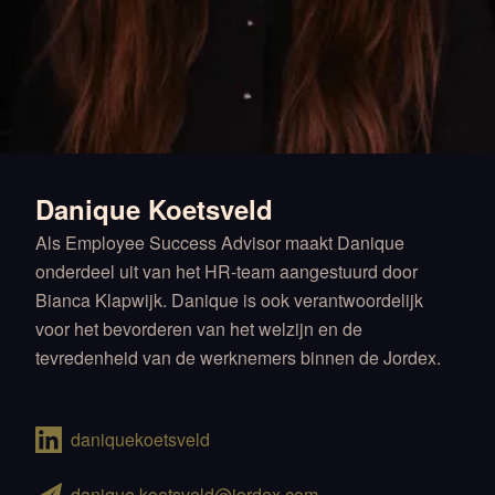
Danique Koetsveld
Als Employee Success Advisor maakt Danique
onderdeel uit van het HR-team aangestuurd door
Bianca Klapwijk. Danique is ook verantwoordelijk
voor het bevorderen van het welzijn en de
tevredenheid van de werknemers binnen de Jordex.
daniquekoetsveld
danique.koetsveld@jordex.com