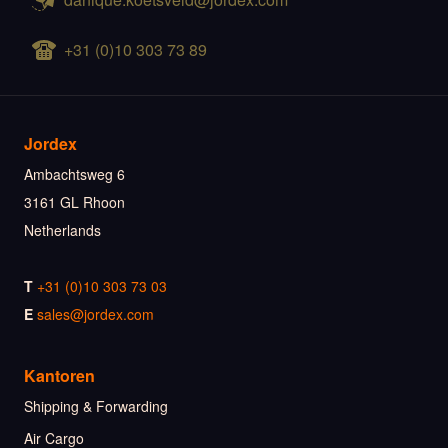
+31 (0)10 303 73 89
Jordex
Ambachtsweg 6
3161 GL Rhoon
Netherlands
T
+31 (0)10 303 73 03
E
sales@jordex.com
Kantoren
Shipping & Forwarding
Air Cargo