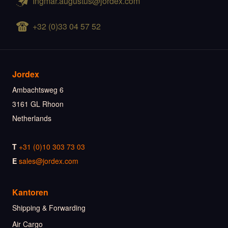
Ingmar.augustus@jordex.com
+32 (0)33 04 57 52
Jordex
Ambachtsweg 6
3161 GL Rhoon
Netherlands
T
+31 (0)10 303 73 03
E
sales@jordex.com
Kantoren
Shipping & Forwarding
Air Cargo