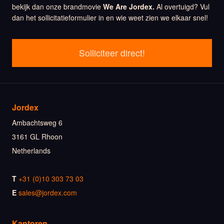
bekijk dan onze brandmovie
We Are Jordex.
Al overtuigd? Vul
dan het sollicitatieformulier in en wie weet zien we elkaar snel!
Solliciteer direct!
Jordex
Ambachtsweg 6
3161 GL Rhoon
Netherlands
T
+31 (0)10 303 73 03
E
sales@jordex.com
Kantoren