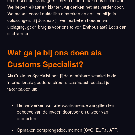
en de Account Managers. Onze cultuur maakt ons succesvol.
We helpen elkaar en klanten, wij denken net iets verder door.
We maken vooraf duidelijke afspraken en denken altijd in
oplossingen. Bij Jordex zijn we flexibel en houden van
uitdaging, geen brug is voor ons te ver. Enthousiast? Lees dan
snel verder.
Wat ga je bij ons doen als
Customs Specialist?
Als Customs Specialist ben jij de onmisbare schakel in de
internationale goederenstroom. Daarnaast bestaat je
takenpakket uit:
Het verwerken van alle voorkomende aangiften ten
behoeve van de invoer, doorvoer en uitvoer van
producten
Opmaken oorsprongsdocumenten (CvO, EUR1, ATR,