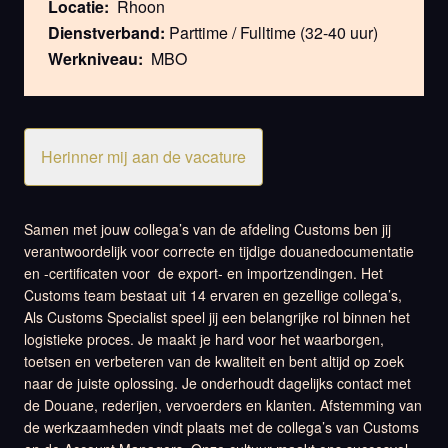
Locatie:
Rhoon
Dienstverband:
Parttime / Fulltime (32-40 uur)
Werkniveau:
MBO
Herinner mij aan de vacature
Samen met jouw collega’s van de afdeling Customs ben jij
verantwoordelijk voor correcte en tijdige douanedocumentatie
en -certificaten voor de export- en importzendingen. Het
Customs team bestaat uit 14 ervaren en gezellige collega’s,
Als Customs Specialist speel jij een belangrijke rol binnen het
logistieke proces. Je maakt je hard voor het waarborgen,
toetsen en verbeteren van de kwaliteit en bent altijd op zoek
naar de juiste oplossing. Je onderhoudt dagelijks contact met
de Douane, rederijen, vervoerders en klanten. Afstemming van
de werkzaamheden vindt plaats met de collega’s van Customs