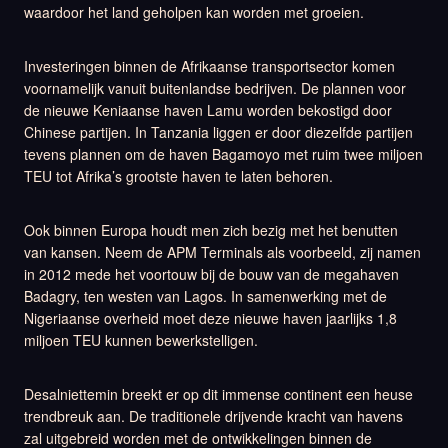
waardoor het land geholpen kan worden met groeien.
Investeringen binnen de Afrikaanse transportsector komen
voornamelijk vanuit buitenlandse bedrijven. De plannen voor
de nieuwe Keniaanse haven Lamu worden bekostigd door
Chinese partijen. In Tanzania liggen er door diezelfde partijen
tevens plannen om de haven Bagamoyo met ruim twee miljoen
TEU tot Afrika’s grootste haven te laten behoren.
Ook binnen Europa houdt men zich bezig met het benutten
van kansen. Neem de APM Terminals als voorbeeld, zij namen
in 2012 mede het voortouw bij de bouw van de megahaven
Badagry, ten westen van Lagos. In samenwerking met de
Nigeriaanse overheid moet deze nieuwe haven jaarlijks 1,8
miljoen TEU kunnen bewerkstelligen.
Desalniettemin breekt er op dit immense continent een heuse
trendbreuk aan. De traditionele drijvende kracht van havens
zal uitgebreid worden met de ontwikkelingen binnen de