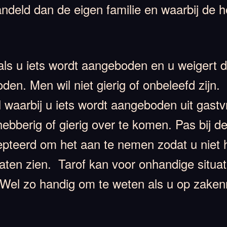
deld dan de eigen familie en waarbij de hos
 als u iets wordt aangeboden en u weigert d
n. Men wil niet gierig of onbeleefd zijn. T
waarbij u iets wordt aangeboden uit gastvri
hebberig of gierig over te komen. Pas bij d
pteerd om het aan te nemen zodat u niet 
 laten zien. Tarof kan voor onhandige situa
Wel zo handig om te weten als u op zakenre