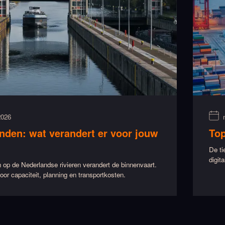
2026
nden: wat verandert er voor jouw
Top
De ti
digit
 op de Nederlandse rivieren verandert de binnenvaart.
oor capaciteit, planning en transportkosten.