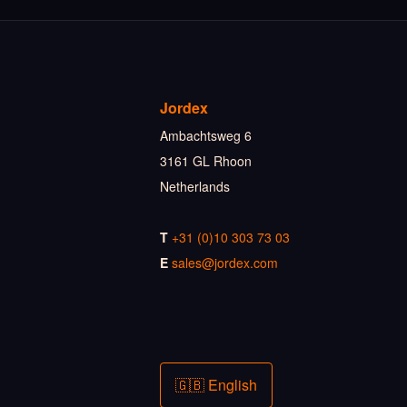
Jordex
Ambachtsweg 6
3161 GL Rhoon
Netherlands
T
+31 (0)10 303 73 03
E
sales@jordex.com
🇬🇧 English