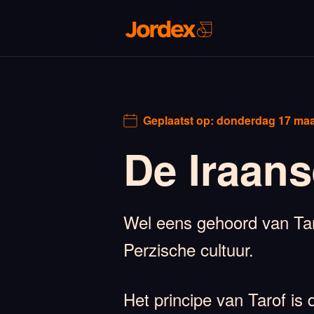
Geplaatst op:
donderdag 17 maa
De Iraans
Wel eens gehoord van Taro
Perzische cultuur.
Het principe van Tarof is