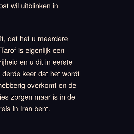
t wil uitblinken in
it, dat het u meerdere
arof is eigenlijk een
jheid en u dit in eerste
e derde keer dat het wordt
hebberig overkomt en de
ties zorgen maar is in de
is in Iran bent.