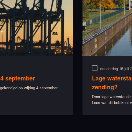
donderdag 16 juli 
 4 september
Lage watersta
zending?
ekondigd op vrijdag 4 september.
Door lage waterstanden
Lees wat dit betekent v