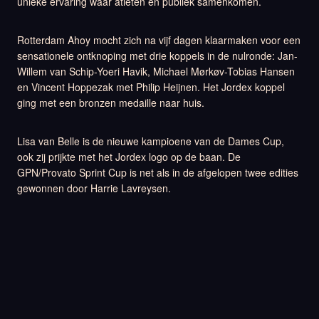
unieke ervaring waar atleten en publiek samenkomen.
Rotterdam Ahoy mocht zich na vijf dagen klaarmaken voor een
sensationele ontknoping met drie koppels in de nulronde: Jan-
Willem van Schip-Yoeri Havik, Michael Mørkøv-Tobias Hansen
en Vincent Hoppezak met Philip Heijnen. Het Jordex koppel
ging met een bronzen medaille naar huis.
Lisa van Belle is de nieuwe kampioene van de Dames Cup,
ook zij prijkte met het Jordex logo op de baan. De
GPN/Provato Sprint Cup is net als in de afgelopen twee edities
gewonnen door Harrie Lavreysen.