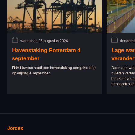
woensdag 05 augustus 2026
donderda
Havenstaking Rotterdam 4
Lage wat
september
verander
FNV Havens heeft een havenstaking aangekondigd
Door lage wat
op vrijdag 4 september.
rivieren veran
betekent voor 
transportkoste
Jordex