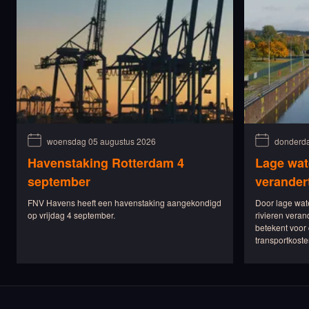
woensdag 05 augustus 2026
donderda
Havenstaking Rotterdam 4
Lage wat
september
verander
FNV Havens heeft een havenstaking aangekondigd
Door lage wat
op vrijdag 4 september.
rivieren veran
betekent voor 
transportkoste