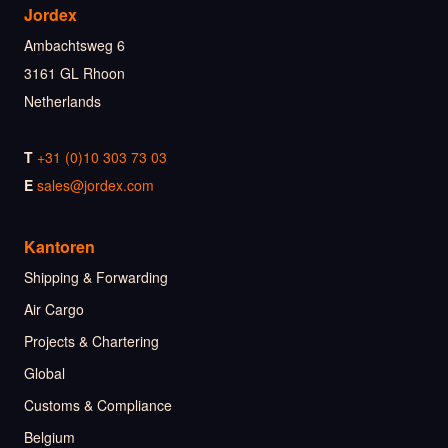
Jordex
Ambachtsweg 6
3161 GL Rhoon
Netherlands
T
+31 (0)10 303 73 03
E
sales@jordex.com
Kantoren
Shipping & Forwarding
Air Cargo
Projects & Chartering
Global
Customs & Compliance
Belgium