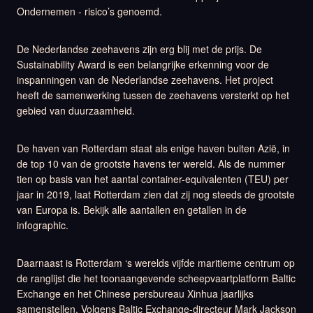
Ondernemen - risico’s genoemd.
De Nederlandse zeehavens zijn erg blij met de prijs. De
Sustainability Award is een belangrijke erkenning voor de
inspanningen van de Nederlandse zeehavens. Het project
heeft de samenwerking tussen de zeehavens versterkt op het
gebied van duurzaamheid.
De haven van Rotterdam staat als enige haven buiten Azië, in
de top 10 van de grootste havens ter wereld. Als de nummer
tien op basis van het aantal container-equivalenten (TEU) per
jaar in 2019, laat Rotterdam zien dat zij nog steeds de grootste
van Europa is. Bekijk alle aantallen en getallen in de
infographic.
Daarnaast is Rotterdam ‘s werelds vijfde maritieme centrum op
de ranglijst die het toonaangevende scheepvaartplatform Baltic
Exchange en het Chinese persbureau Xinhua jaarlijks
samenstellen. Volgens Baltic Exchange-directeur Mark Jackson