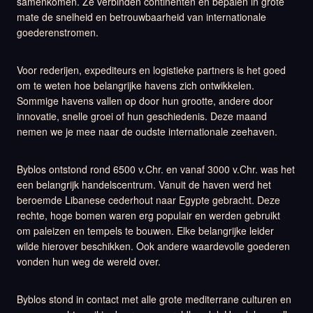
samenkomen. Ze verbinden continenten en bepalen in grote
mate de snelheid en betrouwbaarheid van internationale
goederenstromen.
Voor rederijen, expediteurs en logistieke partners is het goed
om te weten hoe belangrijke havens zich ontwikkelen.
Sommige havens vallen op door hun grootte, andere door
innovatie, snelle groei of hun geschiedenis. Deze maand
nemen we je mee naar de oudste internationale zeehaven.
Byblos ontstond rond 6500 v.Chr. en vanaf 3000 v.Chr. was het
een belangrijk handelscentrum. Vanuit de haven werd het
beroemde Libanese cederhout naar Egypte gebracht. Deze
rechte, hoge bomen waren erg populair en werden gebruikt
om paleizen en tempels te bouwen. Elke belangrijke leider
wilde hierover beschikken. Ook andere waardevolle goederen
vonden hun weg de wereld over.
Byblos stond in contact met alle grote mediterrane culturen en