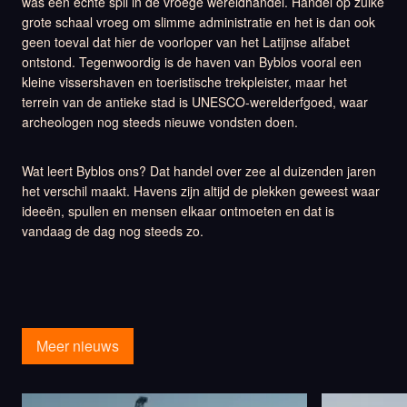
was een echte spil in de vroege wereldhandel. Handel op zulke
grote schaal vroeg om slimme administratie en het is dan ook
geen toeval dat hier de voorloper van het Latijnse alfabet
ontstond. Tegenwoordig is de haven van Byblos vooral een
kleine vissershaven en toeristische trekpleister, maar het
terrein van de antieke stad is UNESCO-werelderfgoed, waar
archeologen nog steeds nieuwe vondsten doen.
Wat leert Byblos ons? Dat handel over zee al duizenden jaren
het verschil maakt. Havens zijn altijd de plekken geweest waar
ideeën, spullen en mensen elkaar ontmoeten en dat is
vandaag de dag nog steeds zo.
Meer nieuws