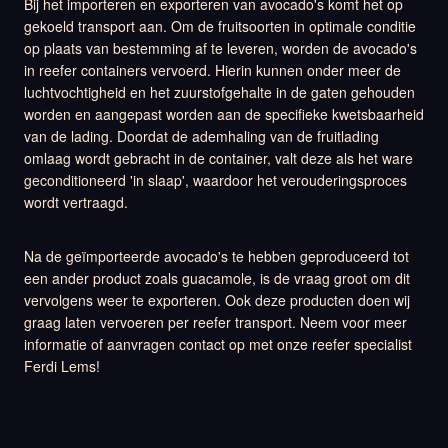
Bij het importeren en exporteren van avocado's komt het op
gekoeld transport aan. Om de fruitsoorten in optimale conditie
op plaats van bestemming af te leveren, worden de avocado's
in reefer containers vervoerd. Hierin kunnen onder meer de
luchtvochtigheid en het zuurstofgehalte in de gaten gehouden
worden en aangepast worden aan de specifieke kwetsbaarheid
van de lading. Doordat de ademhaling van de fruitlading
omlaag wordt gebracht in de container, valt deze als het ware
geconditioneerd 'in slaap', waardoor het verouderingsproces
wordt vertraagd.
Na de geïmporteerde avocado's te hebben geproduceerd tot
een ander product zoals guacamole, is de vraag groot om dit
vervolgens weer te exporteren. Ook deze producten doen wij
graag laten vervoeren per reefer transport. Neem voor meer
informatie of aanvragen contact op met onze reefer specialist
Ferdi Lems!