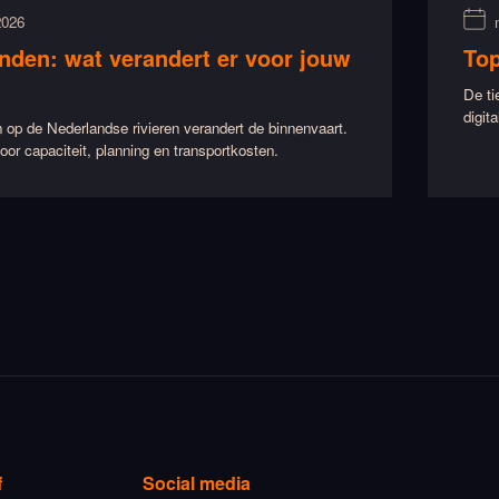
2026
nden: wat verandert er voor jouw
Top
De ti
digit
 op de Nederlandse rivieren verandert de binnenvaart.
oor capaciteit, planning en transportkosten.
f
Social media