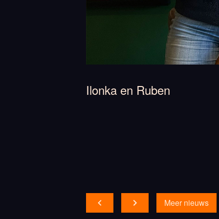
Ilonka en Ruben
Meer nieuws