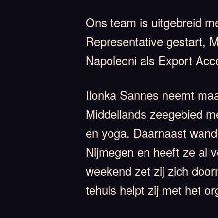
Ons team is uitgebreid me
Representative gestart, M
Napoleoni als Export Ac
Ilonka Sannes neemt maar 
Middellands zeegebied m
en yoga. Daarnaast wandel
Nijmegen en heeft ze al v
weekend zet zij zich door
tehuis helpt zij met het or