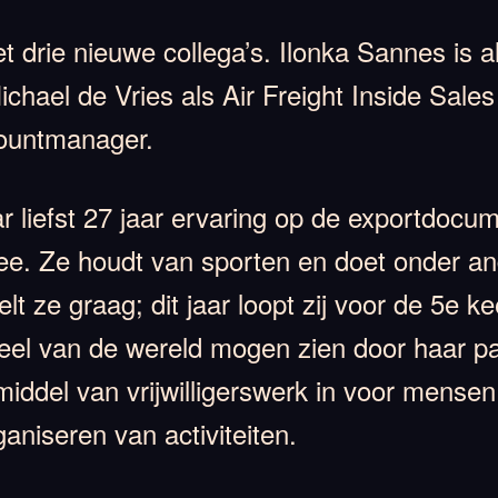
t drie nieuwe collega’s. Ilonka Sannes is 
ichael de Vries als Air Freight Inside Sale
countmanager.
liefst 27 jaar ervaring op de exportdocum
ee. Ze houdt van sporten en doet onder 
t ze graag; dit jaar loopt zij voor de 5e 
eel van de wereld mogen zien door haar pa
middel van vrijwilligerswerk in voor mense
ganiseren van activiteiten.