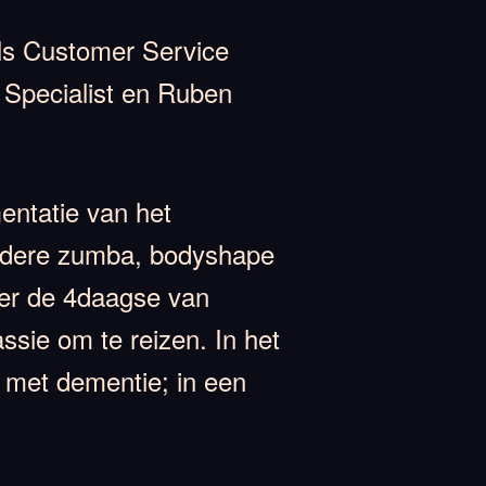
als Customer Service
s Specialist en Ruben
entatie van het
andere zumba, bodyshape
keer de 4daagse van
ssie om te reizen. In het
n met dementie; in een