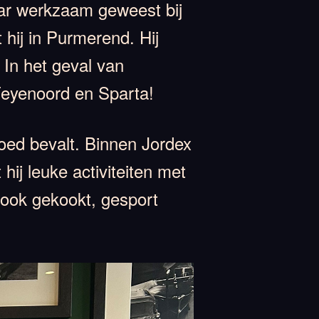
aar werkzaam geweest bij
 hij in Purmerend. Hij
 In het geval van
 Feyenoord en Sparta!
goed bevalt. Binnen Jordex
 hij leuke activiteiten met
r ook gekookt, gesport