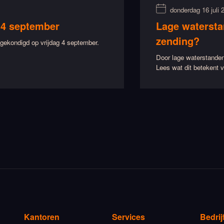
donderdag 16 juli 
 4 september
Lage watersta
zending?
ekondigd op vrijdag 4 september.
Door lage waterstanden
Lees wat dit betekent v
Kantoren
Services
Bedrij