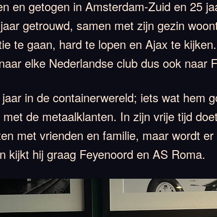
ren en getogen in Amsterdam-Zuid en 25 j
25 jaar getrouwd, samen met zijn gezin woont
e te gaan, hard te lopen en Ajax te kijken.
j naar elke Nederlandse club dus ook naar
 jaar in de containerwereld; iets wat hem 
 met de metaalklanten. In zijn vrije tijd doet
teten met vrienden en familie, maar wordt e
en kijkt hij graag Feyenoord en AS Roma.