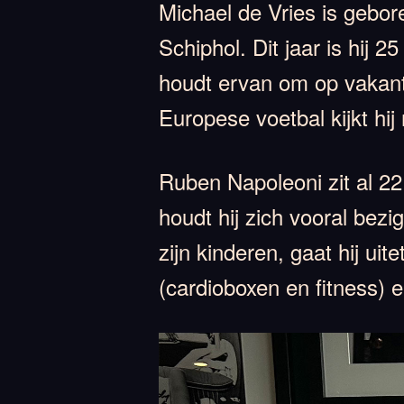
Michael de Vries is gebo
Schiphol. Dit jaar is hij 
houdt ervan om op vakanti
Europese voetbal kijkt hi
Ruben Napoleoni zit al 22
houdt hij zich vooral bezig
zijn kinderen, gaat hij ui
(cardioboxen en fitness) 