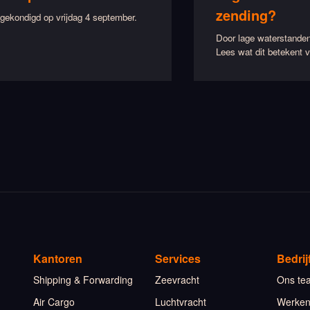
zending?
ekondigd op vrijdag 4 september.
Door lage waterstanden
Lees wat dit betekent v
Kantoren
Services
Bedrij
Shipping & Forwarding
Zeevracht
Ons te
Air Cargo
Luchtvracht
Werken 