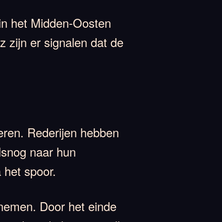
 in het Midden-Oosten
 zijn er signalen dat de
iseren. Rederijen hebben
alsnog naar hun
 het spoor.
fnemen. Door het einde