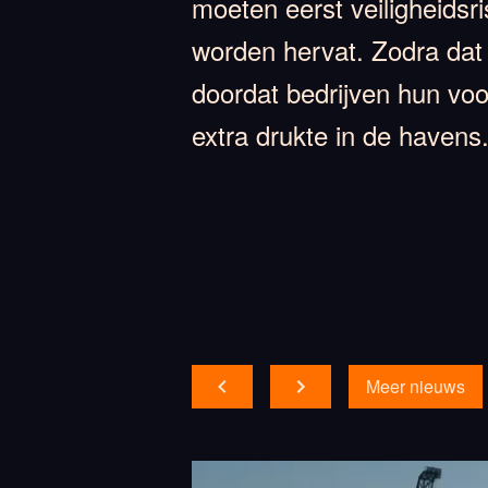
moeten eerst veiligheids
worden hervat. Zodra dat
doordat bedrijven hun voo
extra drukte in de havens
Meer nieuws