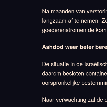
Na maanden van verstoring
langzaam af te nemen. Zow
goederenstromen de komen
Ashdod weer beter bere
De situatie in de Israëlis
daarom besloten containe
oorspronkelijke bestemmin
Naar verwachting zal de 