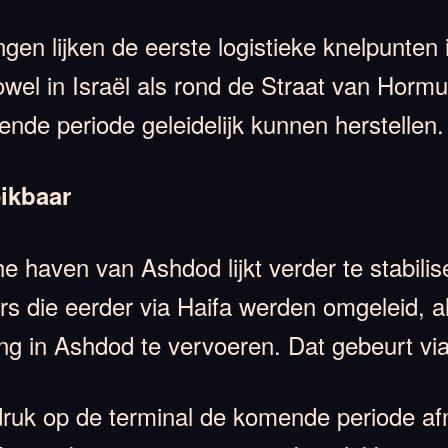
en lijken de eerste logistieke knelpunten
el in Israël als rond de Straat van Hormuz
de periode geleidelijk kunnen herstellen.
ikbaar
che haven van Ashdod lijkt verder te stabil
rs die eerder via Haifa werden omgeleid, 
g in Ashdod te vervoeren. Dat gebeurt via
druk op de terminal de komende periode a