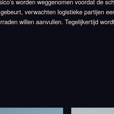
risico’s worden weggenomen voordat de sch
 gebeurt, verwachten logistieke partijen e
rraden willen aanvullen. Tegelijkertijd wo
.