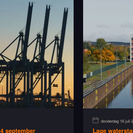
donderdag 16 juli 
 4 september
Lage watersta