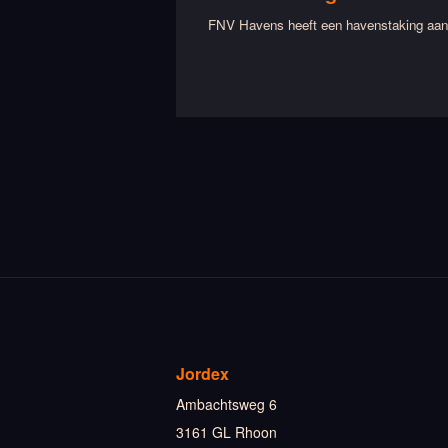
FNV Havens heeft een havenstaking aang
Jordex
Ambachtsweg 6
3161 GL Rhoon