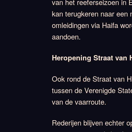
van het reeferseizoen in 
kan terugkeren naar een n
omleidingen via Haifa wo
aandoen.
Heropening Straat van 
Ook rond de Straat van Ho
tussen de Verenigde Stat
van de vaarroute.
Rederijen blijven echter