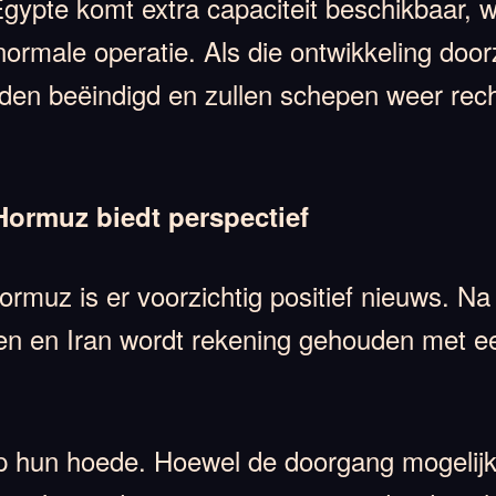
Egypte komt extra capaciteit beschikbaar, 
ormale operatie. Als die ontwikkeling door
rden beëindigd en zullen schepen weer rec
Hormuz biedt perspectief
rmuz is er voorzichtig positief nieuws. Na
en en Iran wordt rekening gehouden met ee
 op hun hoede. Hoewel de doorgang mogelij