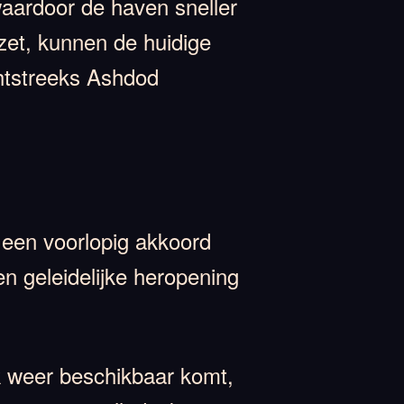
waardoor de haven sneller
zet, kunnen de huidige
htstreeks Ashdod
 een voorlopig akkoord
n geleidelijke heropening
k weer beschikbaar komt,