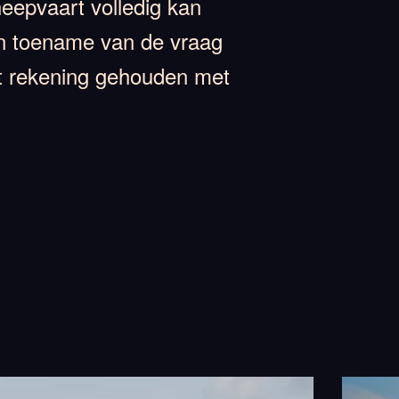
eepvaart volledig kan
en toename van de vraag
rdt rekening gehouden met