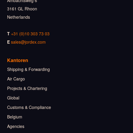
Ambachtsweg 6
3161 GL Rhoon
Netherlands
T
+31 (0)10 303 73 03
E
sales@jordex.com
Kantoren
Shipping & Forwarding
Air Cargo
Projects & Chartering
Global
Customs & Compliance
Belgium
Agencies