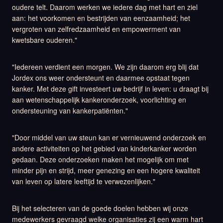
oudere telt. Daarom werken we iedere dag met hart en ziel
aan: het voorkomen en bestrijden van eenzaamheid; het
vergroten van zelfredzaamheid en empowerment van
kwetsbare ouderen."
"Iedereen verdient een morgen. We zijn daarom erg blij dat
Jordex ons weer ondersteunt en daarmee opstaat tegen
kanker. Met deze gift investeert uw bedrijf in leven: u draagt bij
aan wetenschappelijk kankeronderzoek, voorlichting en
ondersteuning van kankerpatiënten."
"Door middel van uw steun kan er vernieuwend onderzoek en
andere activiteiten op het gebied van kinderkanker worden
gedaan. Deze onderzoeken maken het mogelijk om met
minder pijn en strijd, meer genezing en een hogere kwaliteit
van leven op latere leeftijd te verwezenlijken."
Bij het selecteren van de goede doelen hebben wij onze
medewerkers gevraagd welke organisaties zij een warm hart