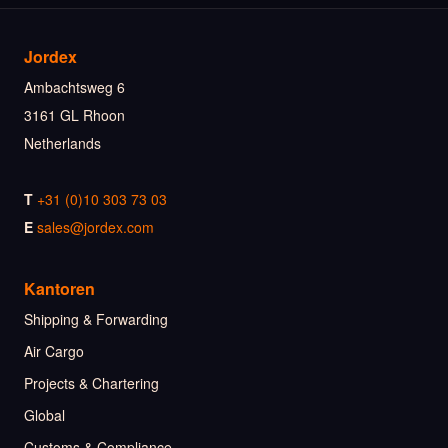
Jordex
Ambachtsweg 6
3161 GL Rhoon
Netherlands
T
+31 (0)10 303 73 03
E
sales@jordex.com
Kantoren
Shipping & Forwarding
Air Cargo
Projects & Chartering
Global
Customs & Compliance