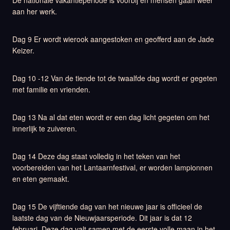
De nationale vakantieperiode is voorbij en mensen gaan weer
aan her werk.
Dag 9 Er wordt wierook aangestoken en geofferd aan de Jade
Keizer.
Dag 10 -12 Van de tiende tot de twaalfde dag wordt er gegeten
met familie en vrienden.
Dag 13 Na al dat eten wordt er een dag licht gegeten om het
innerlijk te zuiveren.
Dag 14 Deze dag staat volledig in het teken van het
voorbereiden van het Lantaarnfestival, er worden lampionnen
en eten gemaakt.
Dag 15 De vijftiende dag van het nieuwe jaar is officieel de
laatste dag van de Nieuwjaarsperiode. Dit jaar is dat 12
februari. Deze dag valt samen met de eerste volle maan in het