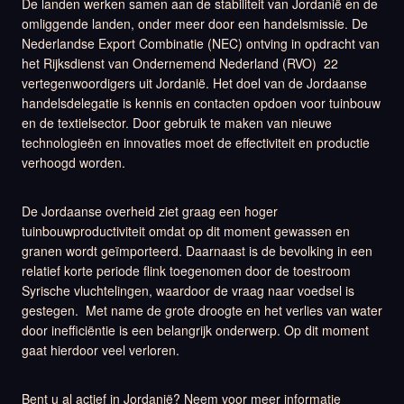
De landen werken samen aan de stabiliteit van Jordanië en de
omliggende landen, onder meer door een handelsmissie. De
Nederlandse Export Combinatie (NEC) ontving in opdracht van
het Rijksdienst van Ondernemend Nederland (RVO) 22
vertegenwoordigers uit Jordanië. Het doel van de Jordaanse
handelsdelegatie is kennis en contacten opdoen voor tuinbouw
en de textielsector. Door gebruik te maken van nieuwe
technologieën en innovaties moet de effectiviteit en productie
verhoogd worden.
De Jordaanse overheid ziet graag een hoger
tuinbouwproductiviteit omdat op dit moment gewassen en
granen wordt geïmporteerd. Daarnaast is de bevolking in een
relatief korte periode flink toegenomen door de toestroom
Syrische vluchtelingen, waardoor de vraag naar voedsel is
gestegen. Met name de grote droogte en het verlies van water
door inefficiëntie is een belangrijk onderwerp. Op dit moment
gaat hierdoor veel verloren.
Bent u al actief in Jordanië? Neem voor meer informatie