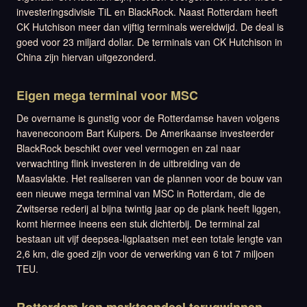
investeringsdivisie TiL en BlackRock. Naast Rotterdam heeft
CK Hutchison meer dan vijftig terminals wereldwijd. De deal is
goed voor 23 miljard dollar. De terminals van CK Hutchison in
China zijn hiervan uitgezonderd.
Eigen mega terminal voor MSC
De overname is gunstig voor de Rotterdamse haven volgens
haveneconoom Bart Kuipers. De Amerikaanse investeerder
BlackRock beschikt over veel vermogen en zal naar
verwachting flink investeren in de uitbreiding van de
Maasvlakte. Het realiseren van de plannen voor de bouw van
een nieuwe mega terminal van MSC in Rotterdam, die de
Zwitserse rederij al bijna twintig jaar op de plank heeft liggen,
komt hiermee ineens een stuk dichterbij. De terminal zal
bestaan uit vijf deepsea-ligplaatsen met een totale lengte van
2,6 km, die goed zijn voor de verwerking van 6 tot 7 miljoen
TEU.