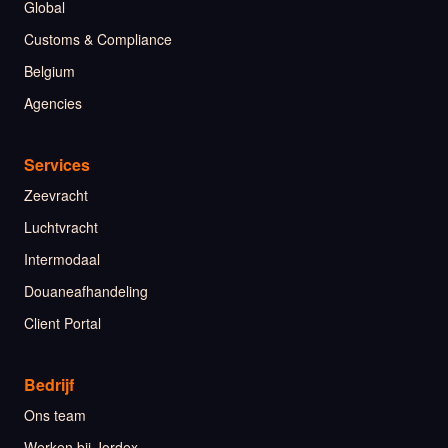
Global
Customs & Compliance
Belgium
Agencies
Services
Zeevracht
Luchtvracht
Intermodaal
Douaneafhandeling
Client Portal
Bedrijf
Ons team
Werken bij Jordex