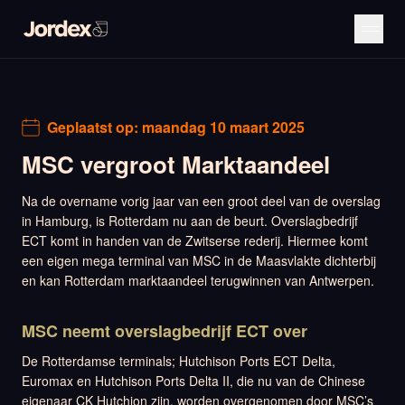
Geplaatst op:
maandag 10 maart 2025
MSC vergroot Marktaandeel
Na de overname vorig jaar van een groot deel van de overslag
in Hamburg, is Rotterdam nu aan de beurt. Overslagbedrijf
ECT komt in handen van de Zwitserse rederij. Hiermee komt
een eigen mega terminal van MSC in de Maasvlakte dichterbij
en kan Rotterdam marktaandeel terugwinnen van Antwerpen.
MSC neemt overslagbedrijf ECT over
De Rotterdamse terminals; Hutchison Ports ECT Delta,
Euromax en Hutchison Ports Delta II, die nu van de Chinese
eigenaar CK Hutchion zijn, worden overgenomen door MSC’s