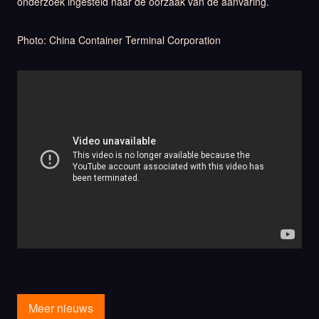
onderzoek ingesteld naar de oorzaak van de aanvaring.
Photo: China Container Terminal Corporation
Meer nieuws