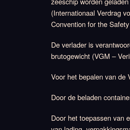
zeeschip worden geladen v
(Internationaal Verdrag v
Convention for the Safety
De verlader is verantwoor
brutogewicht (VGM – Veri
Voor het bepalen van de 
Door de beladen containe
Door het toepassen van e
van lading, verpakkingsma