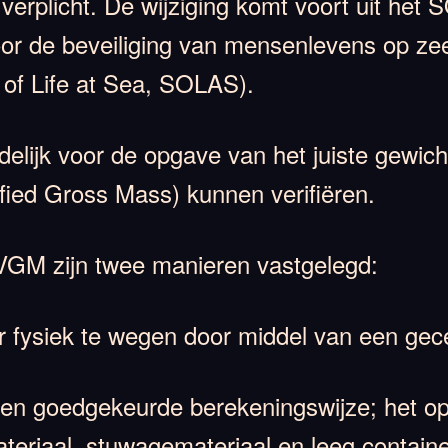
erplicht. De wijziging komt voort uit het
oor de beveiliging van mensenlevens op zee 
 of Life at Sea, SOLAS).
delijk voor de opgave van het juiste gewic
fied Gross Mass) kunnen verifiëren.
VGM zijn twee manieren vastgelegd:
r fysiek te wegen door middel van een gece
en goedgekeurde berekeningswijze; het opt
teriaal, stuwagemateriaal en leeg containe