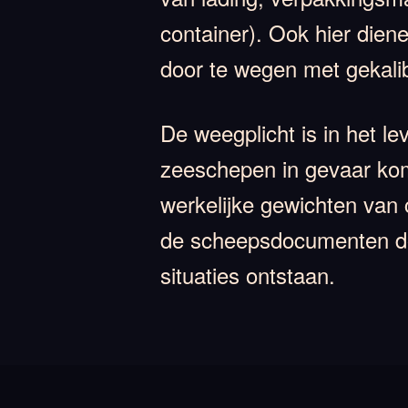
container). Ook hier dien
door te wegen met gekali
De weegplicht is in het l
zeeschepen in gevaar komt
werkelijke gewichten van 
de scheepsdocumenten doo
situaties ontstaan.