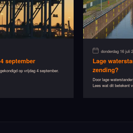
donderdag 16 juli 
 4 september
Lage watersta
zending?
ekondigd op vrijdag 4 september.
Door lage waterstanden
Lees wat dit betekent v