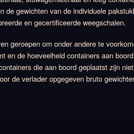
en de gewichten van de individuele pakstukk
breerde en gecertificeerde weegschalen.
even geroepen om onder andere te voorkomen
 en de hoeveelheid containers aan boord t
containers die aan boord geplaatst zijn ni
r de verlader opgegeven bruto gewichten