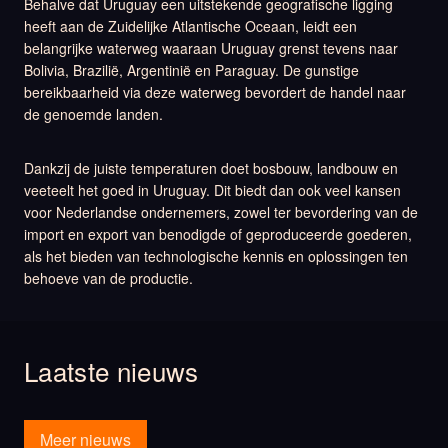
Behalve dat Uruguay een uitstekende geografische ligging
heeft aan de Zuidelijke Atlantische Oceaan, leidt een
belangrijke waterweg waaraan Uruguay grenst tevens naar
Bolivia, Brazilië, Argentinië en Paraguay. De gunstige
bereikbaarheid via deze waterweg bevordert de handel naar
de genoemde landen.
Dankzij de juiste temperaturen doet bosbouw, landbouw en
veeteelt het goed in Uruguay. Dit biedt dan ook veel kansen
voor Nederlandse ondernemers, zowel ter bevordering van de
import en export van benodigde of geproduceerde goederen,
als het bieden van technologische kennis en oplossingen ten
behoeve van de productie.
Laatste nieuws
Meer nieuws