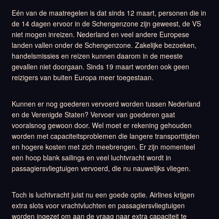
Eén van de maatregelen is dat sinds 12 maart, personen die in
de 14 dagen ervoor in de Schengenzone zijn geweest, de VS
niet mogen inreizen. Nederland en veel andere Europese
landen vallen onder de Schengenzone. Zakelijke bezoeken,
handelsmissies en reizen kunnen daarom in de meeste
gevallen niet doorgaan. Sinds 19 maart worden ook geen
reizigers van buiten Europa meer toegestaan.
Kunnen er nog goederen vervoerd worden tussen Nederland
en de Verenigde Staten? Vervoer van goederen gaat
vooralsnog gewoon door. Wel moet er rekening gehouden
worden met capaciteitsproblemen die langere transporttijden
en hogere kosten met zich meebrengen. Er zijn momenteel
een hoop blank sailings en veel luchtvracht wordt in
passagiersvliegtuigen vervoerd, die nu nauwelijks vliegen.
Toch is luchtvracht juist nu een goede optie. Airlines krijgen
extra slots voor vrachtvluchten en passagiersvliegtuigen
worden ingezet om aan de vraag naar extra capaciteit te