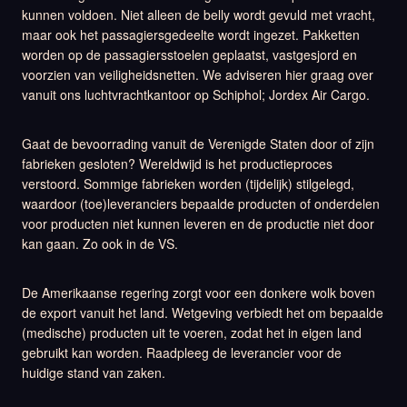
kunnen voldoen. Niet alleen de belly wordt gevuld met vracht,
maar ook het passagiersgedeelte wordt ingezet. Pakketten
worden op de passagiersstoelen geplaatst, vastgesjord en
voorzien van veiligheidsnetten. We adviseren hier graag over
vanuit ons luchtvrachtkantoor op Schiphol; Jordex Air Cargo.
Gaat de bevoorrading vanuit de Verenigde Staten door of zijn
fabrieken gesloten? Wereldwijd is het productieproces
verstoord. Sommige fabrieken worden (tijdelijk) stilgelegd,
waardoor (toe)leveranciers bepaalde producten of onderdelen
voor producten niet kunnen leveren en de productie niet door
kan gaan. Zo ook in de VS.
De Amerikaanse regering zorgt voor een donkere wolk boven
de export vanuit het land. Wetgeving verbiedt het om bepaalde
(medische) producten uit te voeren, zodat het in eigen land
gebruikt kan worden. Raadpleeg de leverancier voor de
huidige stand van zaken.